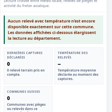
Lecture croisée entre météo locale, relevés de pièges et
activité du frelon asiatique.
Aucun relevé avec température n’est encore
disponible exactement sur cette commune.
Les données affichées ci-dessous élargissent
la lecture au département.
DERNIÈRES CAPTURES
TEMPÉRATURE DES
DÉCLARÉES
RELEVÉS
0
--
0 relevé terrain pris en
Température moyenne
compte.
déclarée au moment des
captures.
COMMUNES SUIVIES
0
Communes avec pièges
ou relevés dans ce