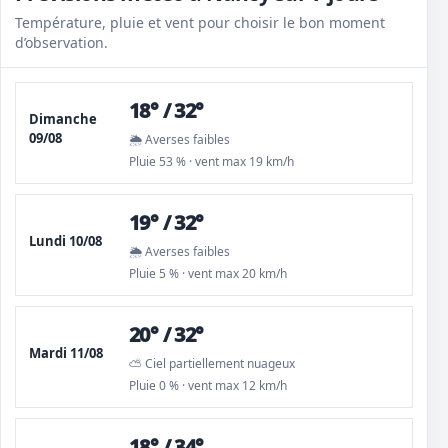
Température, pluie et vent pour choisir le bon moment
d’observation.
18° / 32°
Dimanche
09/08
🌦️ Averses faibles
Pluie 53 % · vent max 19 km/h
19° / 32°
Lundi 10/08
🌦️ Averses faibles
Pluie 5 % · vent max 20 km/h
20° / 32°
Mardi 11/08
⛅ Ciel partiellement nuageux
Pluie 0 % · vent max 12 km/h
18° / 34°