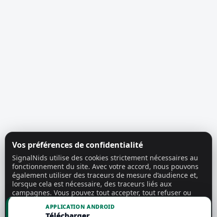
Vos préférences de confidentialité
SignalNids utilise des cookies strictement nécessaires au
fonctionnement du site. Avec votre accord, nous pouvons
également utiliser des traceurs de mesure d’audience et,
lorsque cela est nécessaire, des traceurs liés aux
campagnes. Vous pouvez tout accepter, tout refuser ou
personnaliser vos choix.
En savoir plus
APPLICATION ANDROID
Télécharger