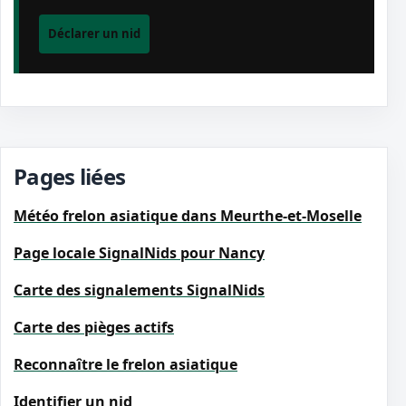
Déclarer un nid
Pages liées
Météo frelon asiatique dans Meurthe-et-Moselle
Page locale SignalNids pour Nancy
Carte des signalements SignalNids
Carte des pièges actifs
Reconnaître le frelon asiatique
Identifier un nid