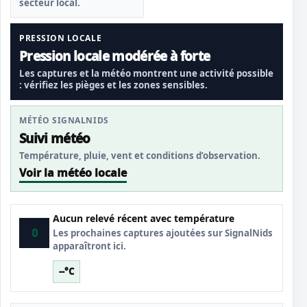
secteur local.
PRESSION LOCALE
Pression locale modérée à forte
Les captures et la météo montrent une activité possible
: vérifiez les pièges et les zones sensibles.
MÉTÉO SIGNALNIDS
Suivi météo
Température, pluie, vent et conditions d’observation.
Voir la météo locale
Aucun relevé récent avec température
0
Les prochaines captures ajoutées sur SignalNids
apparaîtront ici.
--°C