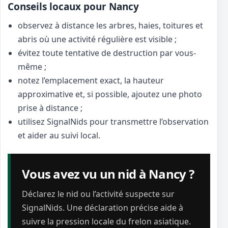
Conseils locaux pour Nancy
observez à distance les arbres, haies, toitures et
abris où une activité régulière est visible ;
évitez toute tentative de destruction par vous-
même ;
notez l’emplacement exact, la hauteur
approximative et, si possible, ajoutez une photo
prise à distance ;
utilisez SignalNids pour transmettre l’observation
et aider au suivi local.
Vous avez vu un nid à Nancy ?
Déclarez le nid ou l’activité suspecte sur
SignalNids. Une déclaration précise aide à
suivre la pression locale du frelon asiatique.