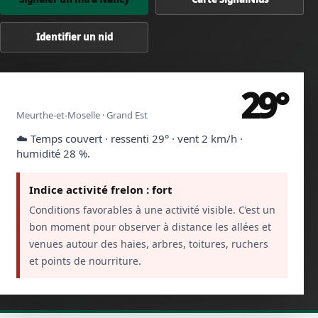
Identifier un nid
29°
Nancy
Meurthe-et-Moselle · Grand Est
☁️ Temps couvert · ressenti 29° · vent 2 km/h ·
humidité 28 %.
Indice activité frelon : fort
Conditions favorables à une activité visible. C’est un
bon moment pour observer à distance les allées et
venues autour des haies, arbres, toitures, ruchers
et points de nourriture.