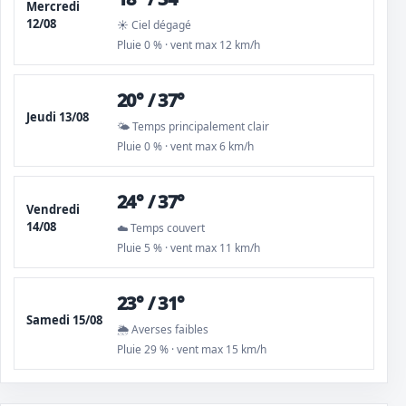
Mercredi
12/08
☀️ Ciel dégagé
Pluie 0 % · vent max 12 km/h
20° / 37°
Jeudi 13/08
🌤️ Temps principalement clair
Pluie 0 % · vent max 6 km/h
24° / 37°
Vendredi
14/08
☁️ Temps couvert
Pluie 5 % · vent max 11 km/h
23° / 31°
Samedi 15/08
🌦️ Averses faibles
Pluie 29 % · vent max 15 km/h