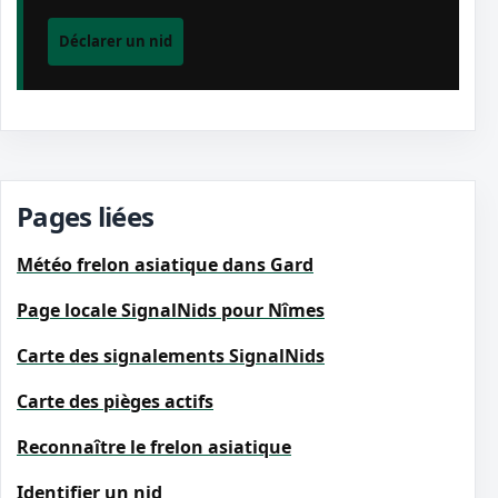
Déclarer un nid
Pages liées
Météo frelon asiatique dans Gard
Page locale SignalNids pour Nîmes
Carte des signalements SignalNids
Carte des pièges actifs
Reconnaître le frelon asiatique
Identifier un nid