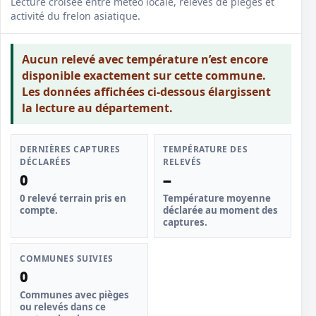
Lecture croisée entre météo locale, relevés de pièges et
activité du frelon asiatique.
Aucun relevé avec température n’est encore
disponible exactement sur cette commune.
Les données affichées ci-dessous élargissent
la lecture au département.
DERNIÈRES CAPTURES
TEMPÉRATURE DES
DÉCLARÉES
RELEVÉS
0
--
0 relevé terrain pris en
Température moyenne
compte.
déclarée au moment des
captures.
COMMUNES SUIVIES
0
Communes avec pièges
ou relevés dans ce