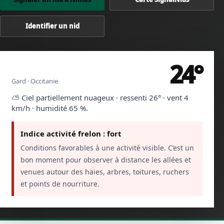
Identifier un nid
24°
Nîmes
Gard · Occitanie
⛅ Ciel partiellement nuageux · ressenti 26° · vent 4
km/h · humidité 65 %.
Indice activité frelon : fort
Conditions favorables à une activité visible. C’est un
bon moment pour observer à distance les allées et
venues autour des haies, arbres, toitures, ruchers
et points de nourriture.