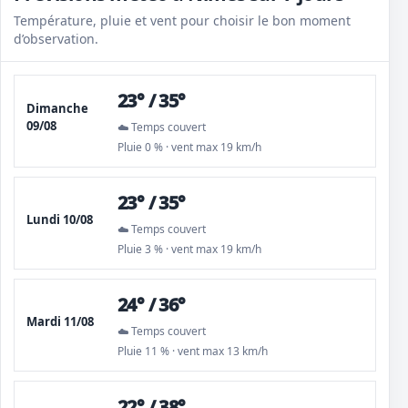
Température, pluie et vent pour choisir le bon moment
d’observation.
23° / 35°
Dimanche
09/08
☁️ Temps couvert
Pluie 0 % · vent max 19 km/h
23° / 35°
Lundi 10/08
☁️ Temps couvert
Pluie 3 % · vent max 19 km/h
24° / 36°
Mardi 11/08
☁️ Temps couvert
Pluie 11 % · vent max 13 km/h
22° / 38°