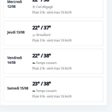
Mercredi
12/08
☀️ Ciel dégagé
Pluie 3 % · vent max 18 km/h
22° / 37°
Jeudi 13/08
🌫️ Brouillard
Pluie 3 % · vent max 19 km/h
22° / 38°
Vendredi
14/08
☁️ Temps couvert
Pluie 2 % · vent max 18 km/h
23° / 38°
Samedi 15/08
☁️ Temps couvert
Pluie 9 % · vent max 16 km/h