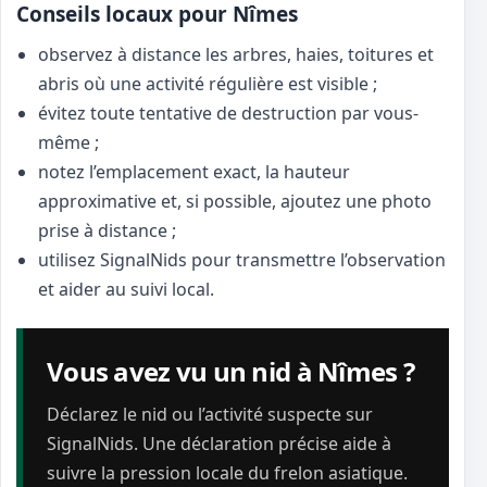
Conseils locaux pour Nîmes
observez à distance les arbres, haies, toitures et
abris où une activité régulière est visible ;
évitez toute tentative de destruction par vous-
même ;
notez l’emplacement exact, la hauteur
approximative et, si possible, ajoutez une photo
prise à distance ;
utilisez SignalNids pour transmettre l’observation
et aider au suivi local.
Vous avez vu un nid à Nîmes ?
Déclarez le nid ou l’activité suspecte sur
SignalNids. Une déclaration précise aide à
suivre la pression locale du frelon asiatique.