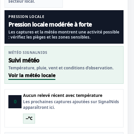
secteur local.
PRESSION LOCALE
Pression locale modérée à forte
Les captures et la météo montrent une activité possible
: vérifiez les pièges et les zones sensibles.
MÉTÉO SIGNALNIDS
Suivi météo
Température, pluie, vent et conditions d’observation.
Voir la météo locale
Aucun relevé récent avec température
0
Les prochaines captures ajoutées sur SignalNids
apparaîtront ici.
--°C