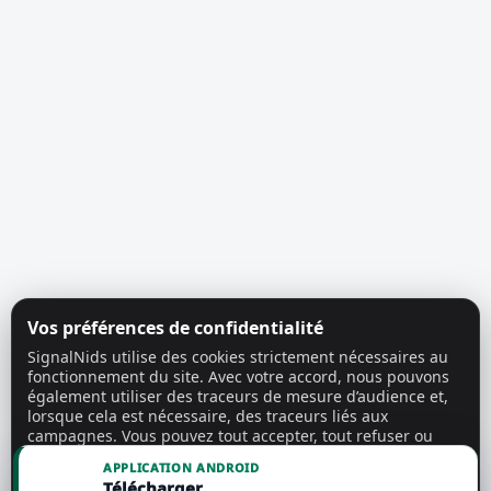
Vos préférences de confidentialité
SignalNids utilise des cookies strictement nécessaires au
fonctionnement du site. Avec votre accord, nous pouvons
également utiliser des traceurs de mesure d’audience et,
lorsque cela est nécessaire, des traceurs liés aux
campagnes. Vous pouvez tout accepter, tout refuser ou
personnaliser vos choix.
En savoir plus
APPLICATION ANDROID
Télécharger