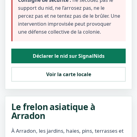
Consigne de sécurité :
ne secouez pas le
support du nid, ne l’arrosez pas, ne le
percez pas et ne tentez pas de le brûler. Une
intervention improvisée peut provoquer
une défense collective de la colonie.
Déclarer le nid sur SignalNids
Voir la carte locale
Le frelon asiatique à
Arradon
À Arradon, les jardins, haies, pins, terrasses et