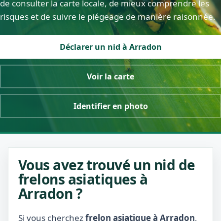
de consulter la carte locale, de mieux comprendre les
risques et de suivre le piégeage de manière raisonnée.
Déclarer un nid à Arradon
Voir la carte
Identifier en photo
Vous avez trouvé un nid de
frelons asiatiques à
Arradon ?
Si vous cherchez
frelon asiatique à Arradon
,