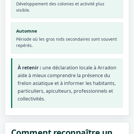
Développement des colonies et activité plus
visible.
Automne
Période où les gros nids secondaires sont souvent
repérés.
À retenir :
une déclaration locale à Arradon
aide à mieux comprendre la présence du
frelon asiatique et à informer les habitants,
particuliers, apiculteurs, professionnels et
collectivités.
Comment reconnaître un