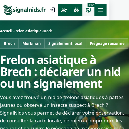
FR
login
person_add
pest_control
public
Accueil
›
Frelon asiatique
›
Brech
Brech
Morbihan
Signalement local
Piégeage raisonné
Frelon asiatique à
Brech : déclarer un nid
ou un signalement
Vous avez trouvé un nid de frelons asiatiques à pattes
jaunes ou observé un insecte suspect à Brech ?
SignalNids vous permet de déclarer votre observation,
de consulter la carte locale, de mieux comprendre les
risques et de suivre le piégeage de manière raisonnée.