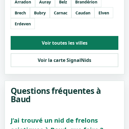
Arradon
Auray
Belz
Brandérion
Brech
Bubry
Carnac
Caudan
Elven
Erdeven
Voir toutes les villes
Voir la carte SignalNids
Questions fréquentes à
Baud
J’ai trouvé un nid de frelons