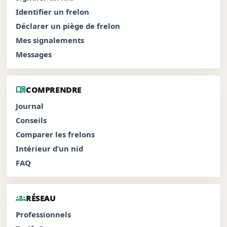
Identifier un frelon
Déclarer un piège de frelon
Mes signalements
Messages
menu_book
COMPRENDRE
Journal
Conseils
Comparer les frelons
Intérieur d’un nid
FAQ
groups
RÉSEAU
Professionnels