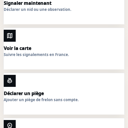
Signaler maintenant
Déclarer un nid ou une observation.
map
Voir la carte
Suivre les signalements en France.
pest_control
Déclarer un piège
Ajouter un piège de frelon sans compte.
workspace_premium