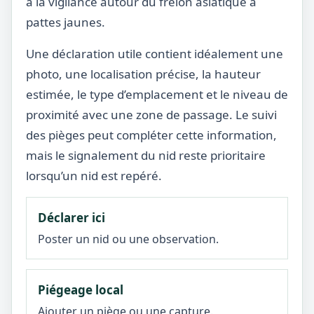
à la vigilance autour du frelon asiatique à
pattes jaunes.
Une déclaration utile contient idéalement une
photo, une localisation précise, la hauteur
estimée, le type d’emplacement et le niveau de
proximité avec une zone de passage. Le suivi
des pièges peut compléter cette information,
mais le signalement du nid reste prioritaire
lorsqu’un nid est repéré.
Déclarer ici
Poster un nid ou une observation.
Piégeage local
Ajouter un piège ou une capture.