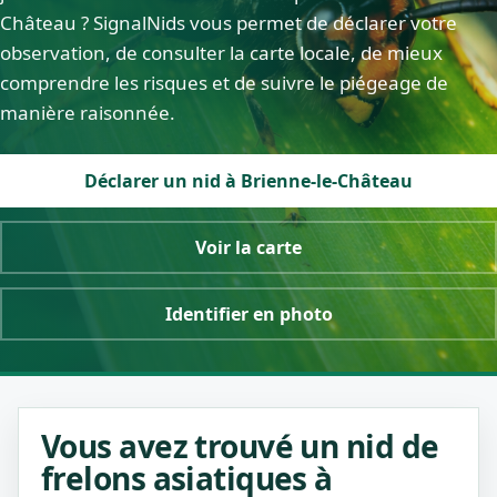
Château ? SignalNids vous permet de déclarer votre
observation, de consulter la carte locale, de mieux
comprendre les risques et de suivre le piégeage de
manière raisonnée.
Déclarer un nid à Brienne-le-Château
Voir la carte
Identifier en photo
Vous avez trouvé un nid de
frelons asiatiques à