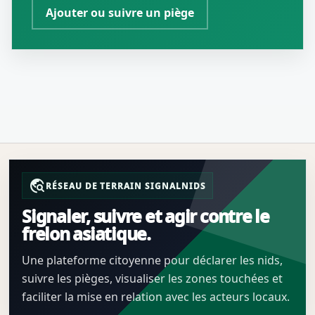
Ajouter ou suivre un piège
travel_explore
RÉSEAU DE TERRAIN SIGNALNIDS
Signaler, suivre et agir contre le
frelon asiatique.
Une plateforme citoyenne pour déclarer les nids,
suivre les pièges, visualiser les zones touchées et
faciliter la mise en relation avec les acteurs locaux.