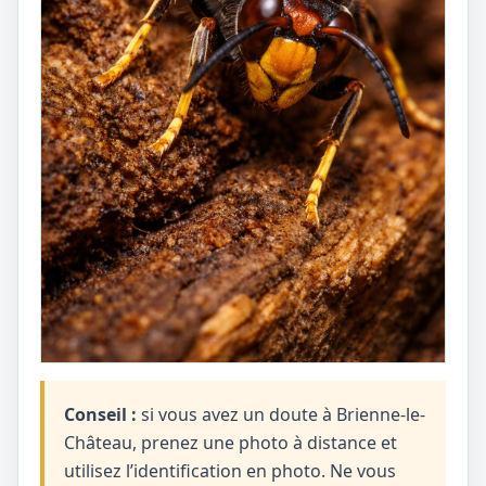
Conseil :
si vous avez un doute à Brienne-le-
Château, prenez une photo à distance et
utilisez l’identification en photo. Ne vous