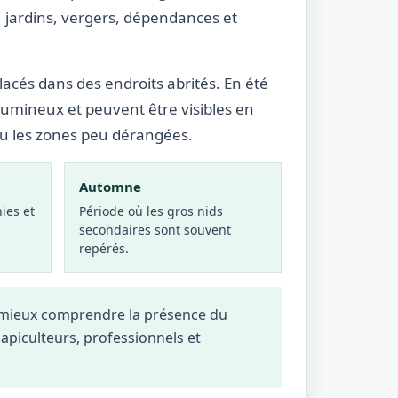
 jardins, vergers, dépendances et
lacés dans des endroits abrités. En été
lumineux et peuvent être visibles en
ou les zones peu dérangées.
Automne
ies et
Période où les gros nids
secondaires sont souvent
repérés.
à mieux comprendre la présence du
, apiculteurs, professionnels et