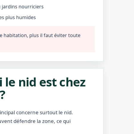
jardins nourriciers
nes plus humides
habitation, plus il faut éviter toute
i le nid est chez
?
incipal concerne surtout le nid.
uvent défendre la zone, ce qui