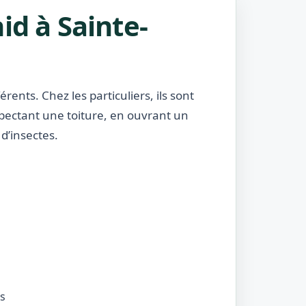
id à Sainte-
rents. Chez les particuliers, ils sont
nspectant une toiture, en ouvrant un
d’insectes.
és