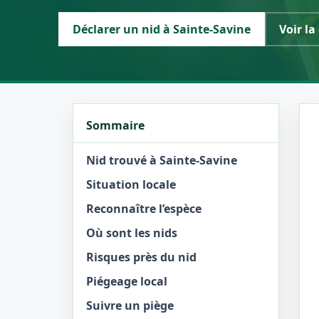
Déclarer un nid à Sainte-Savine
Voir la
Sommaire
Nid trouvé à Sainte-Savine
Situation locale
Reconnaître l’espèce
Où sont les nids
Risques près du nid
Piégeage local
Suivre un piège