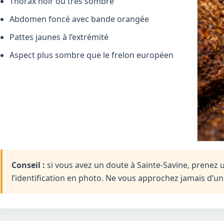
Thorax noir ou très sombre
Abdomen foncé avec bande orangée
Pattes jaunes à l’extrémité
Aspect plus sombre que le frelon européen
Conseil :
si vous avez un doute à Sainte-Savine, prenez u
l’identification en photo. Ne vous approchez jamais d’u