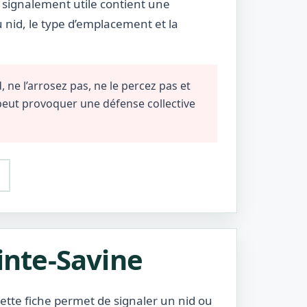
n signalement utile contient une
u nid, le type d’emplacement et la
 ne l’arrosez pas, ne le percez pas et
 peut provoquer une défense collective
ainte-Savine
cette fiche permet de signaler un nid ou