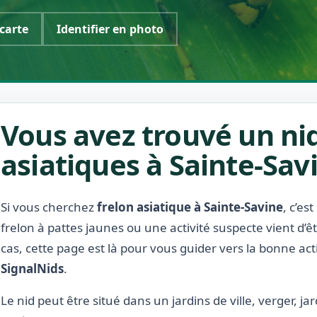
 carte
Identifier en photo
Vous avez trouvé un nid
asiatiques à Sainte-Sav
Si vous cherchez
frelon asiatique à Sainte-Savine
, c’es
frelon à pattes jaunes ou une activité suspecte vient d’
cas, cette page est là pour vous guider vers la bonne act
SignalNids
.
Le nid peut être situé dans un jardins de ville, verger, j