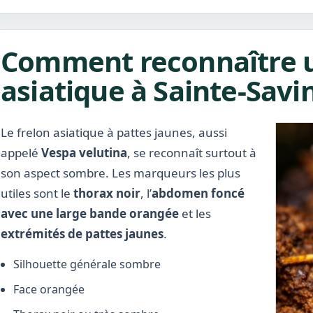
Comment reconnaître u
asiatique à Sainte-Savi
Le frelon asiatique à pattes jaunes, aussi
appelé
Vespa velutina
, se reconnaît surtout à
son aspect sombre. Les marqueurs les plus
utiles sont le
thorax noir
, l’
abdomen foncé
avec une large bande orangée
et les
extrémités de pattes jaunes
.
Silhouette générale sombre
Face orangée