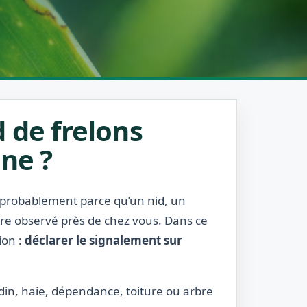
 de frelons
ine ?
t probablement parce qu’un nid, un
être observé près de chez vous. Dans ce
ion :
déclarer le signalement sur
ardin, haie, dépendance, toiture ou arbre