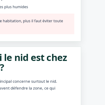
nes plus humides
habitation, plus il faut éviter toute
i le nid est chez
?
incipal concerne surtout le nid.
uvent défendre la zone, ce qui