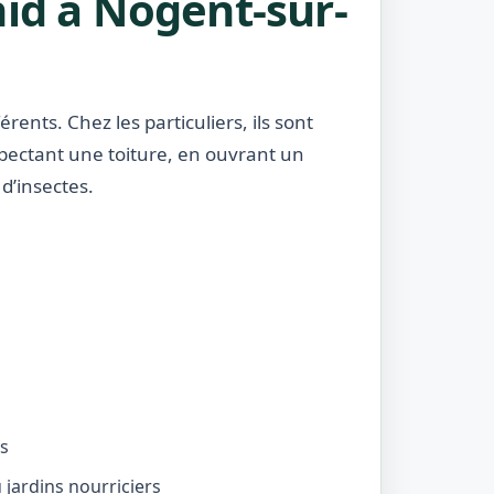
nid à Nogent-sur-
rents. Chez les particuliers, ils sont
nspectant une toiture, en ouvrant un
d’insectes.
és
jardins nourriciers