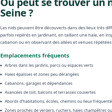
Où peut se trouver un 
Seine ?
Les nids peuvent être découverts dans des lieux très diffé
parfois repérés en jardinant, en taillant une haie, en i
cabanon ou en observant des allées et venues répétées 
Emplacements fréquents
Arbres dans les jardins, parcs ou espaces verts
Haies épaisses et zones peu dérangées
Cabanons, garages et dépendances
Avancées de toit, balcons et terrasses couvertes
Abords d’habitations, écoles, chemins ou lieux fréquent
Zones proches de vergers, ruchers, haies champêtres ou 