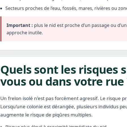
Secteurs proches de l’eau, fossés, mares, rivières ou zo
Important :
plus le nid est proche d’un passage ou d’une 
approche inutile.
Quels sont les risques s
vous ou dans votre rue 
Un frelon isolé n’est pas forcément agressif. Le risque pr
Lorsqu’une colonie est dérangée, plusieurs individus pe
augmente le risque de piqûres multiples.
Risque plus élevé à proximité immédiate du nid