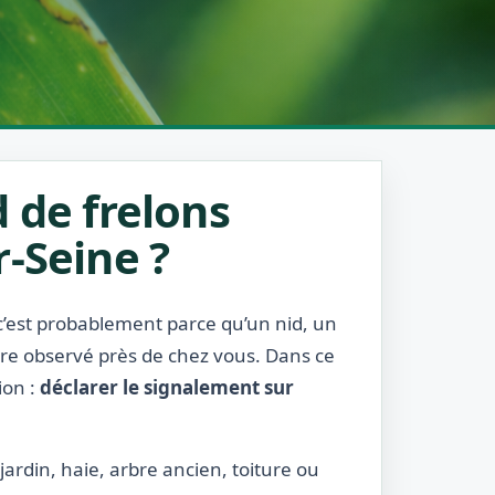
 de frelons
-Seine ?
 c’est probablement parce qu’un nid, un
être observé près de chez vous. Dans ce
ion :
déclarer le signalement sur
jardin, haie, arbre ancien, toiture ou