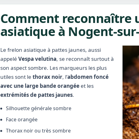
Comment reconnaître u
asiatique à Nogent-sur-
Le frelon asiatique à pattes jaunes, aussi
appelé
Vespa velutina
, se reconnaît surtout à
son aspect sombre. Les marqueurs les plus
utiles sont le
thorax noir
, l’
abdomen foncé
avec une large bande orangée
et les
extrémités de pattes jaunes
.
Silhouette générale sombre
Face orangée
Thorax noir ou très sombre