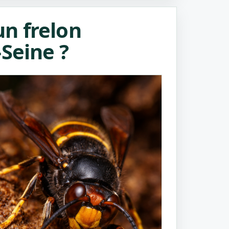
n frelon
Seine ?