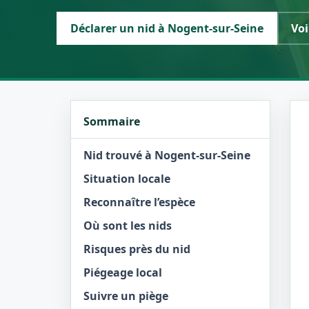
Déclarer un nid à Nogent-sur-Seine
Voi
Sommaire
Nid trouvé à Nogent-sur-Seine
Situation locale
Reconnaître l’espèce
Où sont les nids
Risques près du nid
Piégeage local
Suivre un piège