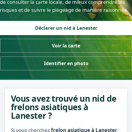
de consulter la carte locale, de mieux comprendre les
risques et de suivre le piégeage de manière raisonnée.
Déclarer un nid à Lanester
Voir la carte
Identifier en photo
Vous avez trouvé un nid de
frelons asiatiques à
Lanester ?
Si vous cherchez
frelon asiatique à Lanester
,