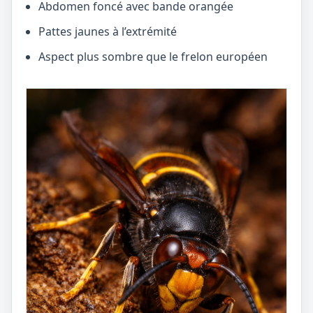
Abdomen foncé avec bande orangée
Pattes jaunes à l’extrémité
Aspect plus sombre que le frelon européen