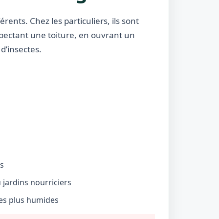
rents. Chez les particuliers, ils sont
nspectant une toiture, en ouvrant un
d’insectes.
és
jardins nourriciers
nes plus humides