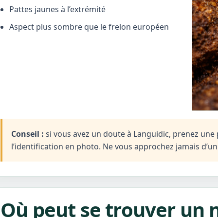
Pattes jaunes à l’extrémité
Aspect plus sombre que le frelon européen
Conseil :
si vous avez un doute à Languidic, prenez une p
l’identification en photo. Ne vous approchez jamais d’u
Où peut se trouver un n