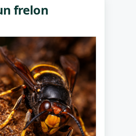
n frelon