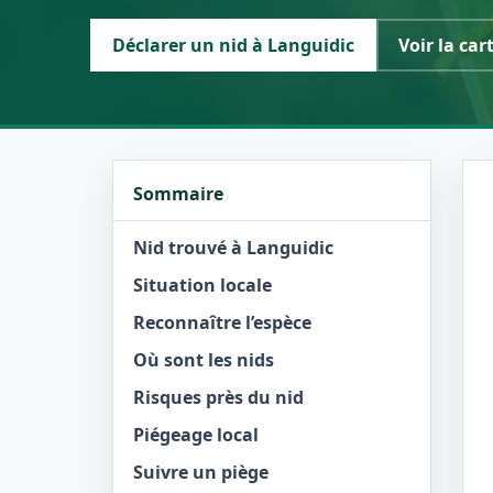
Déclarer un nid à Languidic
Voir la car
Sommaire
Nid trouvé à Languidic
Situation locale
Reconnaître l’espèce
Où sont les nids
Risques près du nid
Piégeage local
Suivre un piège