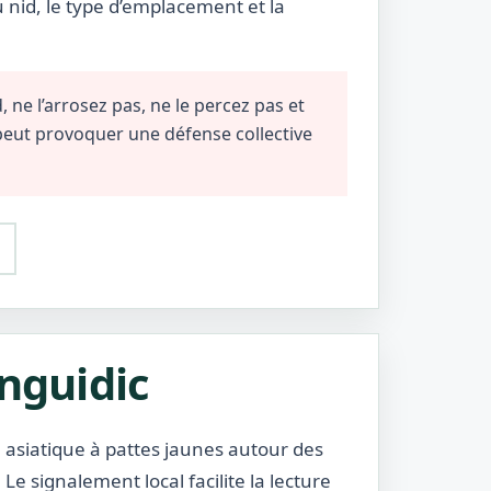
u nid, le type d’emplacement et la
 ne l’arrosez pas, ne le percez pas et
 peut provoquer une défense collective
anguidic
 asiatique à pattes jaunes autour des
Le signalement local facilite la lecture