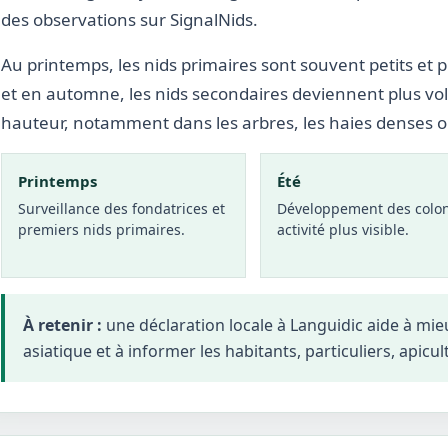
des observations sur SignalNids.
Au printemps, les nids primaires sont souvent petits et p
et en automne, les nids secondaires deviennent plus vo
hauteur, notamment dans les arbres, les haies denses 
Printemps
Été
Surveillance des fondatrices et
Développement des colon
premiers nids primaires.
activité plus visible.
À retenir :
une déclaration locale à Languidic aide à mi
asiatique et à informer les habitants, particuliers, apicul