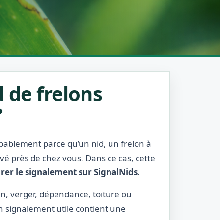
 de frelons
?
robablement parce qu’un nid, un frelon à
rvé près de chez vous. Dans ce cas, cette
rer le signalement sur SignalNids
.
din, verger, dépendance, toiture ou
Un signalement utile contient une