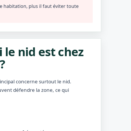
habitation, plus il faut éviter toute
i le nid est chez
?
incipal concerne surtout le nid.
uvent défendre la zone, ce qui