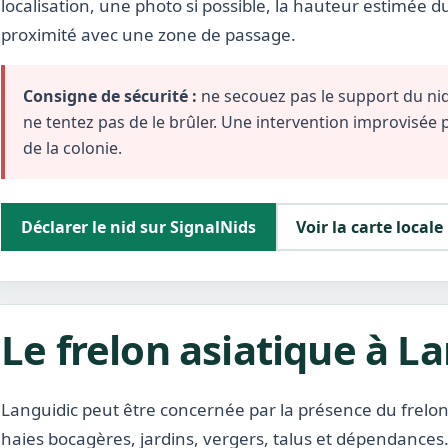
localisation, une photo si possible, la hauteur estimée d
proximité avec une zone de passage.
Consigne de sécurité :
ne secouez pas le support du nid,
ne tentez pas de le brûler. Une intervention improvisée
de la colonie.
Déclarer le nid sur SignalNids
Voir la carte locale
Le frelon asiatique à L
Languidic peut être concernée par la présence du frelon
haies bocagères, jardins, vergers, talus et dépendances. 