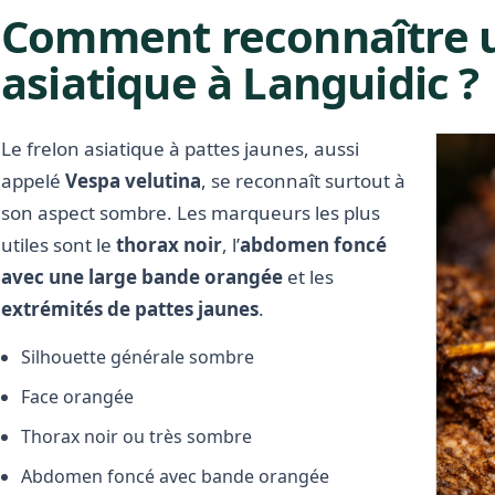
Comment reconnaître u
asiatique à Languidic ?
Le frelon asiatique à pattes jaunes, aussi
appelé
Vespa velutina
, se reconnaît surtout à
son aspect sombre. Les marqueurs les plus
utiles sont le
thorax noir
, l’
abdomen foncé
avec une large bande orangée
et les
extrémités de pattes jaunes
.
Silhouette générale sombre
Face orangée
Thorax noir ou très sombre
Abdomen foncé avec bande orangée