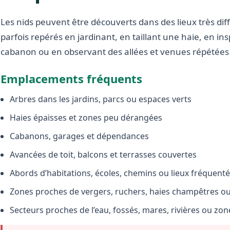
Les nids peuvent être découverts dans des lieux très diffé
parfois repérés en jardinant, en taillant une haie, en i
cabanon ou en observant des allées et venues répétées 
Emplacements fréquents
Arbres dans les jardins, parcs ou espaces verts
Haies épaisses et zones peu dérangées
Cabanons, garages et dépendances
Avancées de toit, balcons et terrasses couvertes
Abords d’habitations, écoles, chemins ou lieux fréquent
Zones proches de vergers, ruchers, haies champêtres ou 
Secteurs proches de l’eau, fossés, mares, rivières ou zo