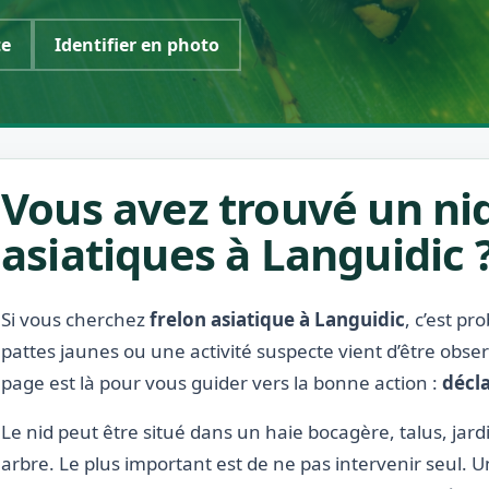
te
Identifier en photo
Vous avez trouvé un nid
asiatiques à Languidic 
Si vous cherchez
frelon asiatique à Languidic
, c’est p
pattes jaunes ou une activité suspecte vient d’être obse
page est là pour vous guider vers la bonne action :
décla
Le nid peut être situé dans un haie bocagère, talus, jar
arbre. Le plus important est de ne pas intervenir seul. 