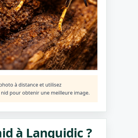
hoto à distance et utilisez
n nid pour obtenir une meilleure image.
id à Languidic ?