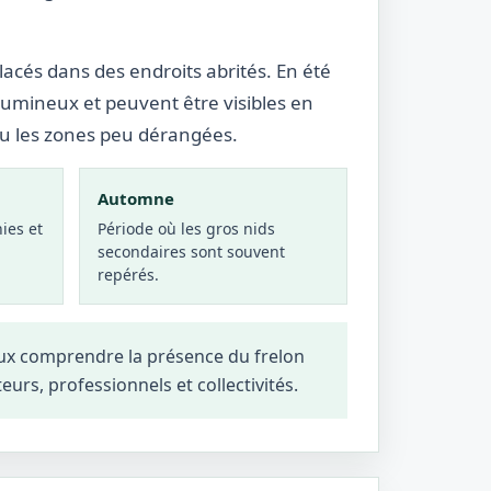
lacés dans des endroits abrités. En été
lumineux et peuvent être visibles en
ou les zones peu dérangées.
Automne
ies et
Période où les gros nids
secondaires sont souvent
repérés.
eux comprendre la présence du frelon
teurs, professionnels et collectivités.