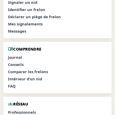
Signaler un nid
Identifier un frelon
Déclarer un piège de frelon
Mes signalements
Messages
menu_book
COMPRENDRE
Journal
Conseils
Comparer les frelons
Intérieur d’un nid
FAQ
groups
RÉSEAU
Professionnels