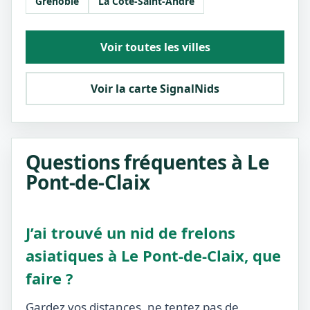
Grenoble
La Côte-Saint-André
Voir toutes les villes
Voir la carte SignalNids
Questions fréquentes à Le
Pont-de-Claix
J’ai trouvé un nid de frelons
asiatiques à Le Pont-de-Claix, que
faire ?
Gardez vos distances, ne tentez pas de