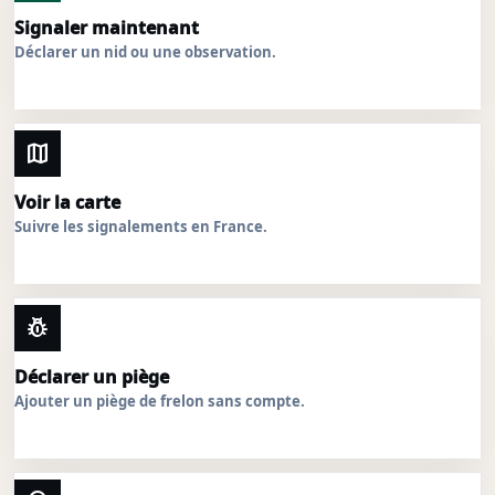
Signaler maintenant
Déclarer un nid ou une observation.
map
Voir la carte
Suivre les signalements en France.
pest_control
Déclarer un piège
Ajouter un piège de frelon sans compte.