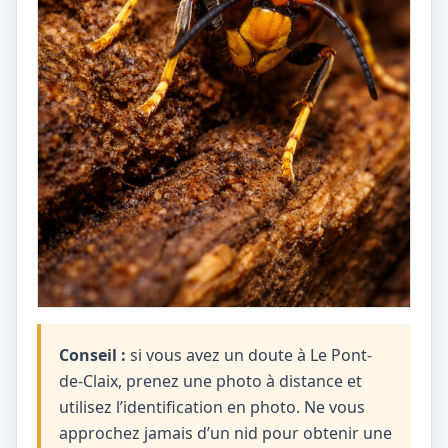
Conseil :
si vous avez un doute à Le Pont-
de-Claix, prenez une photo à distance et
utilisez l’identification en photo. Ne vous
approchez jamais d’un nid pour obtenir une