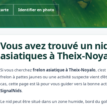
carte
Identifier en photo
Vous avez trouvé un nid
asiatiques à Theix-Noya
Si vous cherchez
frelon asiatique à Theix-Noyalo
, c’es
frelon à pattes jaunes ou une activité suspecte vient d’
cas, cette page est là pour vous guider vers la bonne act
SignalNids
.
Le nid peut être situé dans un zone humide, bord du golfe