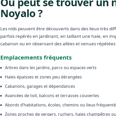
Où peut se trouver un n
Noyalo ?
Les nids peuvent être découverts dans des lieux très diffé
parfois repérés en jardinant, en taillant une haie, en i
cabanon ou en observant des allées et venues répétées 
Emplacements fréquents
Arbres dans les jardins, parcs ou espaces verts
Haies épaisses et zones peu dérangées
Cabanons, garages et dépendances
Avancées de toit, balcons et terrasses couvertes
Abords d’habitations, écoles, chemins ou lieux fréquent
Zones proches de vergers, ruchers, haies champêtres ou 