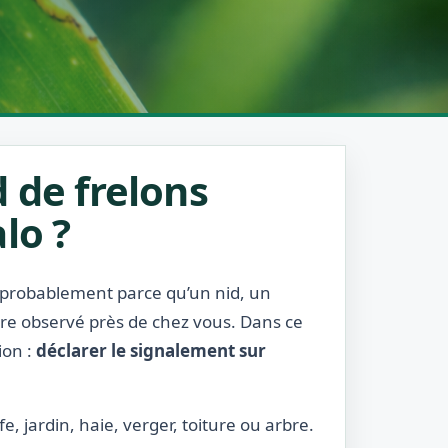
 de frelons
lo ?
t probablement parce qu’un nid, un
être observé près de chez vous. Dans ce
ion :
déclarer le signalement sur
, jardin, haie, verger, toiture ou arbre.