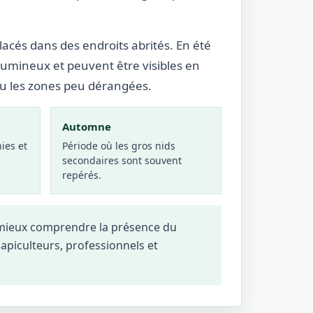
lacés dans des endroits abrités. En été
lumineux et peuvent être visibles en
ou les zones peu dérangées.
Automne
ies et
Période où les gros nids
secondaires sont souvent
repérés.
à mieux comprendre la présence du
, apiculteurs, professionnels et