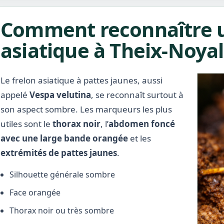
Comment reconnaître u
asiatique à Theix-Noyal
Le frelon asiatique à pattes jaunes, aussi
appelé
Vespa velutina
, se reconnaît surtout à
son aspect sombre. Les marqueurs les plus
utiles sont le
thorax noir
, l’
abdomen foncé
avec une large bande orangée
et les
extrémités de pattes jaunes
.
Silhouette générale sombre
Face orangée
Thorax noir ou très sombre