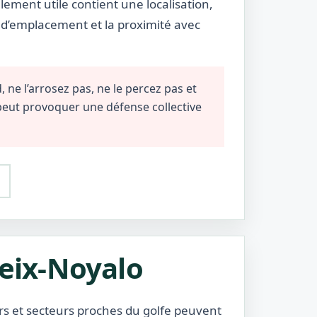
lement utile contient une localisation,
e d’emplacement et la proximité avec
 ne l’arrosez pas, ne le percez pas et
 peut provoquer une défense collective
heix-Noyalo
ers et secteurs proches du golfe peuvent