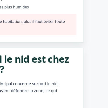
nes plus humides
habitation, plus il faut éviter toute
i le nid est chez
?
incipal concerne surtout le nid.
uvent défendre la zone, ce qui