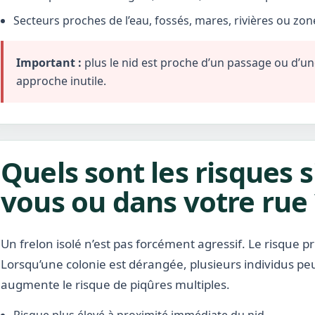
Secteurs proches de l’eau, fossés, mares, rivières ou zo
Important :
plus le nid est proche d’un passage ou d’une 
approche inutile.
Quels sont les risques s
vous ou dans votre rue 
Un frelon isolé n’est pas forcément agressif. Le risque pr
Lorsqu’une colonie est dérangée, plusieurs individus pe
augmente le risque de piqûres multiples.
Risque plus élevé à proximité immédiate du nid