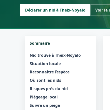
Déclarer un nid à Theix-Noyalo
Voir la 
Sommaire
Nid trouvé à Theix-Noyalo
Situation locale
Reconnaître l’espèce
Où sont les nids
Risques près du nid
Piégeage local
Suivre un piège