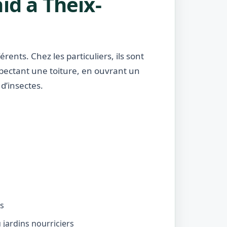
id à Theix-
rents. Chez les particuliers, ils sont
nspectant une toiture, en ouvrant un
d’insectes.
és
jardins nourriciers