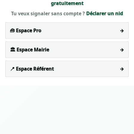
gratuitement
Tu veux signaler sans compte ?
Déclarer un nid
🧰 Espace Pro
→
🏛️ Espace Mairie
→
📍 Espace Référent
→