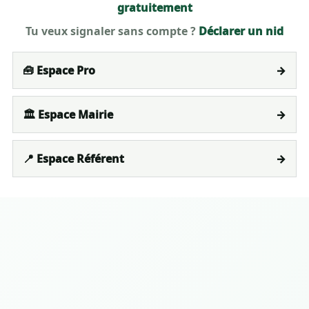
gratuitement
Tu veux signaler sans compte ?
Déclarer un nid
🧰 Espace Pro
→
🏛️ Espace Mairie
→
📍 Espace Référent
→