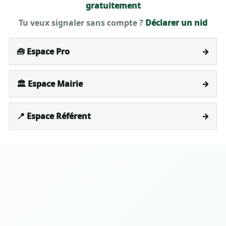
gratuitement
Tu veux signaler sans compte ?
Déclarer un nid
🧰 Espace Pro
→
🏛️ Espace Mairie
→
📍 Espace Référent
→