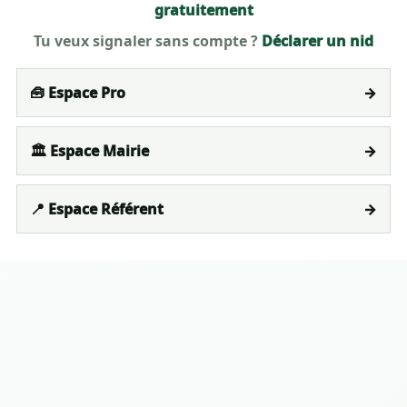
gratuitement
Tu veux signaler sans compte ?
Déclarer un nid
🧰 Espace Pro
→
🏛️ Espace Mairie
→
📍 Espace Référent
→