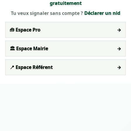
gratuitement
Tu veux signaler sans compte ?
Déclarer un nid
🧰 Espace Pro
→
🏛️ Espace Mairie
→
📍 Espace Référent
→