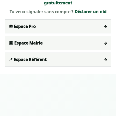
gratuitement
Tu veux signaler sans compte ?
Déclarer un nid
🧰 Espace Pro
→
🏛️ Espace Mairie
→
📍 Espace Référent
→