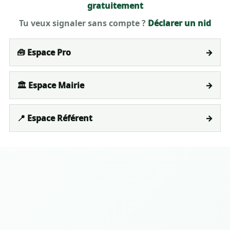
gratuitement
Tu veux signaler sans compte ?
Déclarer un nid
🧰 Espace Pro
→
🏛️ Espace Mairie
→
📍 Espace Référent
→